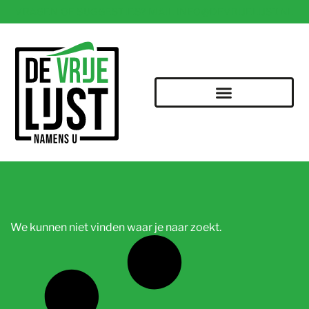
VRAGEN OF SUGGESTIES? MAIL INFO@DEVRIJELIJST.NL
We kunnen niet vinden waar je naar zoekt.